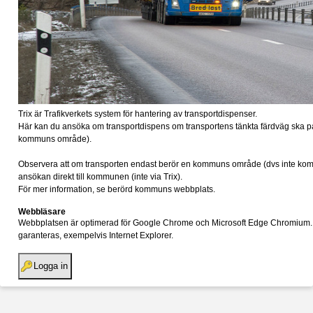
Trix är Trafikverkets system för hantering av transportdispenser.
Här kan du ansöka om transportdispens om transportens tänkta färdväg ska
kommuns område).
Observera att om transporten endast berör en kommuns område (dvs inte k
ansökan direkt till kommunen (inte via Trix).
För mer information, se berörd kommuns webbplats.
Webbläsare
Webbplatsen är optimerad för Google Chrome och Microsoft Edge Chromium. I ö
garanteras, exempelvis Internet Explorer.